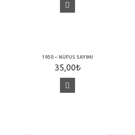
SEPETE EKLE
1950 – NÜFUS SAYIMI
35,00
₺
SEPETE EKLE