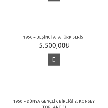
1950 – BEŞINCI ATATÜRK SERISI
5.500,00
₺
SEPETE EKLE
1950 – DÜNYA GENÇLIK BIRLIĞI 2. KONSEY
TOPLANTISI