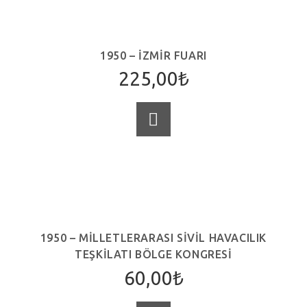
1950 – İZMIR FUARI
225,00
₺
SEPETE EKLE
1950 – MILLETLERARASI SIVIL HAVACILIK
TEŞKILATI BÖLGE KONGRESI
60,00
₺