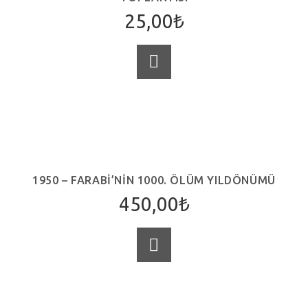
25,00
₺
SEPETE EKLE
1950 – FARABI’NIN 1000. ÖLÜM YILDÖNÜMÜ
450,00
₺
SEPETE EKLE