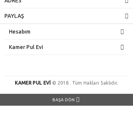
ADRES
PAYLAŞ
Hesabım
Kamer Pul Evi
KAMER PUL EVI
© 2018 . Tüm Hakları Saklıdır.
BAŞA DÖN