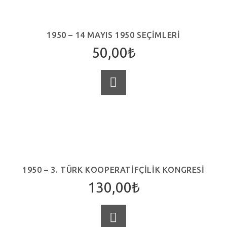
1950 – 14 MAYIS 1950 SEÇIMLERI
50,00
₺
SEPETE EKLE
1950 – 3. TÜRK KOOPERATIFÇILIK KONGRESI
130,00
₺
SEPETE EKLE